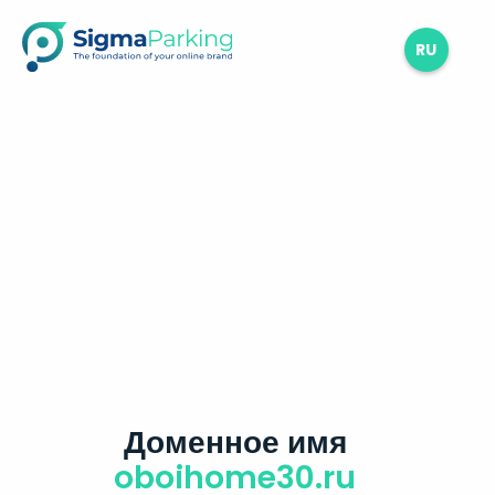
RU
Доменное имя
oboihome30.ru