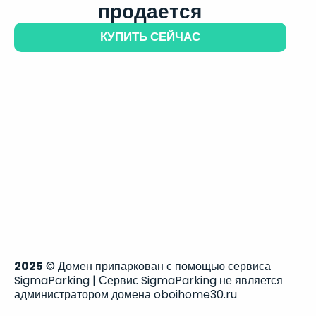
продается
КУПИТЬ СЕЙЧАС
2025
© Домен припаркован с помощью сервиса
SigmaParking | Сервис SigmaParking не является
администратором домена oboihome30.ru